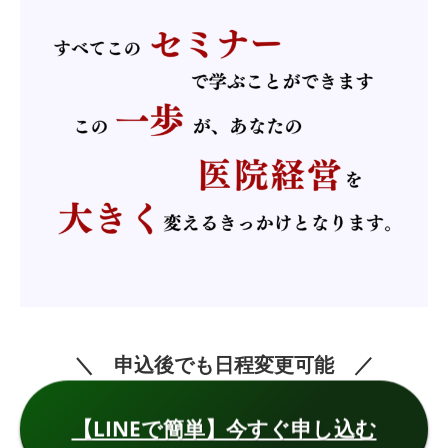
＼ 申込後でも日程変更可能 ／
【LINEで簡単】今すぐ申し込む