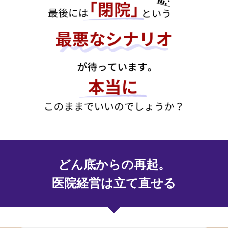
どん底からの再起。
医院経営は立て直せる