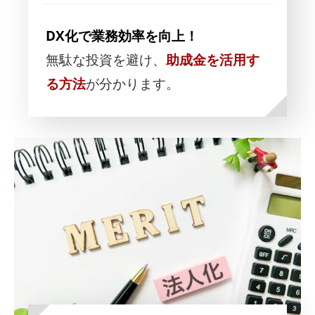
DX化で業務効率を向上！
無駄な投資を避け、
助成金を活用す
る方法
が分かります。