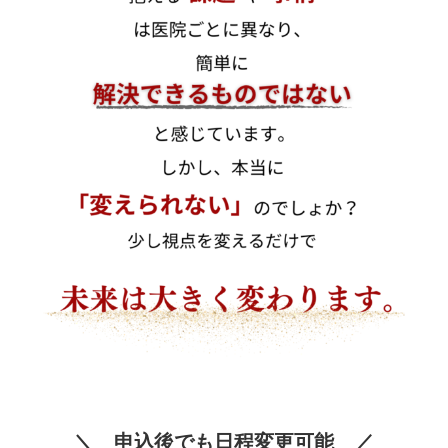
＼ 申込後でも日程変更可能 ／