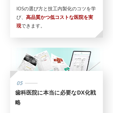
IOSの選び方と技工内製化のコツを学
び、
高品質かつ低コストな医院を実
現
できます。
05
歯科医院に本当に必要なDX化戦
略