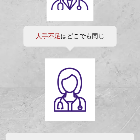
人手不足
はどこでも同じ