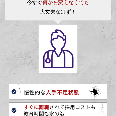
今すぐ
何かを変えなくても
大丈夫なはず！