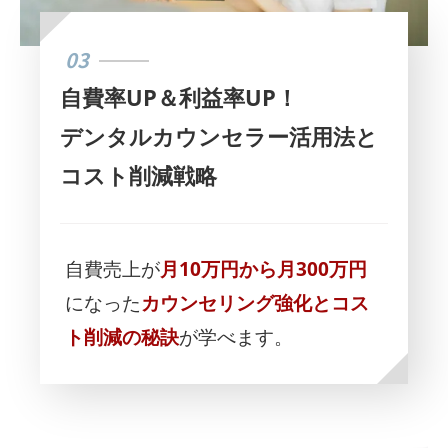
03
自費率UP＆利益率UP！
デンタルカウンセラー活用法と
コスト削減戦略
自費売上が
月10万円から月300万円
になった
カウンセリング強化とコス
ト削減の秘訣
が学べます。