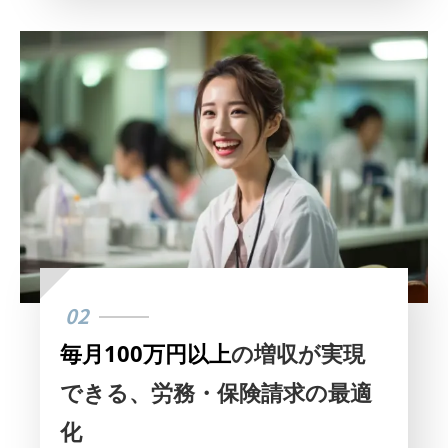
02
毎月100万円以上
の増収が実現
できる、労務・保険請求の最適
化