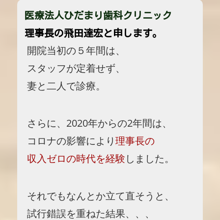
医療法人ひだまり歯科クリニック
理事長の飛田達宏と申します。
開院当初の５年間は、
スタッフが定着せず、
妻と二人で診療。
さらに、2020年からの2年間は、
コロナの影響により
理事長の
収入ゼロの時代を経験
しました。
それでもなんとか立て直そうと、
試行錯誤を重ねた結果、、、