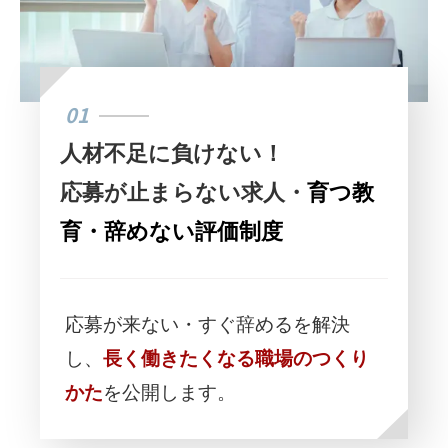
01
人材不足に負けない！
応募が止まらない求人・
育つ教
育・辞めない評価制度
応募が来ない・すぐ辞めるを解決
し、
長く働きたくなる職場のつくり
かた
を公開します。