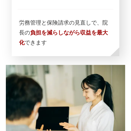
労務管理と保険請求の見直しで、院
長の
負担を減らしながら収益を最大
化
できます