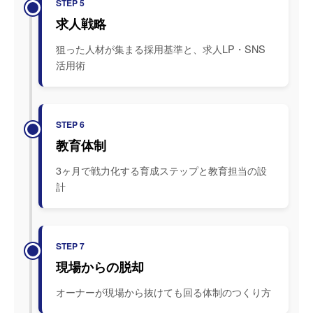
STEP 5
求人戦略
狙った人材が集まる採用基準と、求人LP・SNS
活用術
STEP 6
教育体制
3ヶ月で戦力化する育成ステップと教育担当の設
計
STEP 7
現場からの脱却
オーナーが現場から抜けても回る体制のつくり方