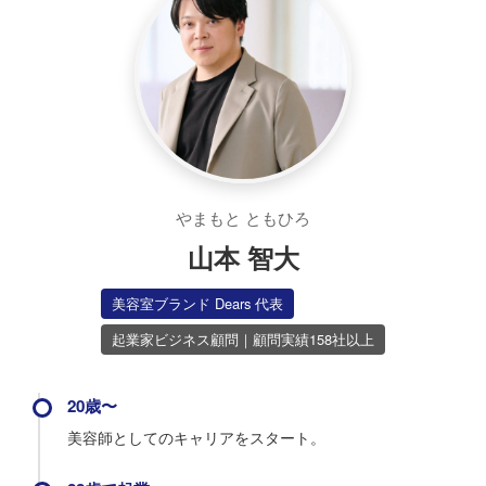
やまもと ともひろ
山本 智大
美容室ブランド Dears 代表
起業家ビジネス顧問｜顧問実績158社以上
20歳〜
美容師としてのキャリアをスタート。