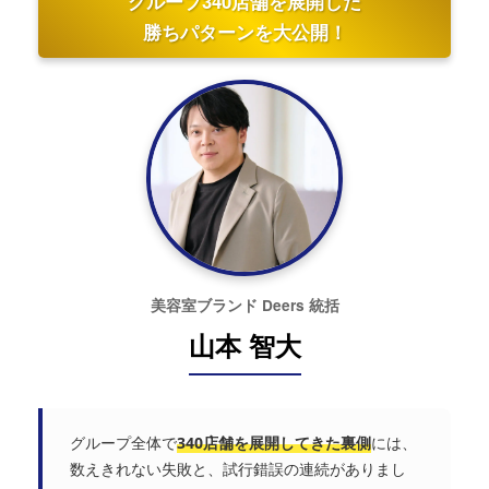
グループ340店舗を展開した
勝ちパターンを大公開！
美容室ブランド Deers 統括
山本 智大
グループ全体で
340店舗を展開してきた裏側
には、
数えきれない失敗と、試行錯誤の連続がありまし