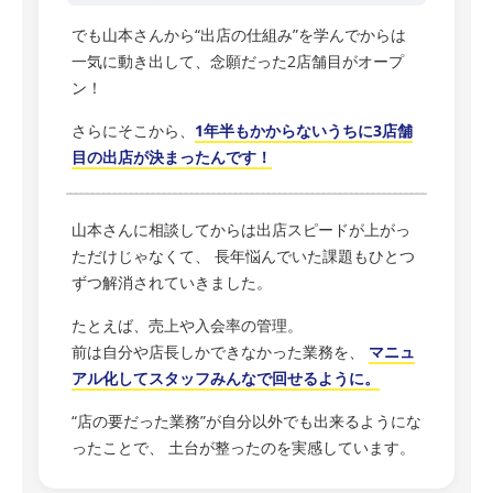
でも山本さんから“出店の仕組み”を学んでからは
一気に動き出して、念願だった2店舗目がオープ
ン！
さらにそこから、
1年半もかからないうちに3店舗
目の出店が決まったんです！
山本さんに相談してからは出店スピードが上がっ
ただけじゃなくて、 長年悩んでいた課題もひとつ
ずつ解消されていきました。
たとえば、売上や入会率の管理。
前は自分や店長しかできなかった業務を、
マニュ
アル化してスタッフみんなで回せるように。
“店の要だった業務”が自分以外でも出来るようにな
ったことで、 土台が整ったのを実感しています。