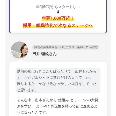
年商50万からスタートし…
⬇
年商1,600万超！
採用・組織強化で次なるステージへ
障害者芸能事務所・バリアフリー美容サロン経営
臼井 理絵さん
以前の私は行き当たりばったりで、正解もわから
ず、ただガムシャラに進むだけの日々でした。
振り返ると、かなり危なっかしい経営をしていた
と思います。
そんな中、山本さんから“仕組み”と“ルール”の大切
さを学び、 ようやく再現性を持って前に進めるよ
うになったんです。