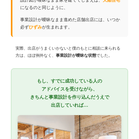
になるのと同じように、
事業設計が曖昧なまま進めた店舗出店には、いつか
必ず
ひずみ
が生まれます。
実際、出店がうまくいかないと僕のもとに相談に来られる
方は、ほぼ例外なく、
事業設計が曖昧な状態
でした。
もし、すでに成功している人の
アドバイスを受けながら、
きちんと事業設計を作り込んだうえで
出店していれば…