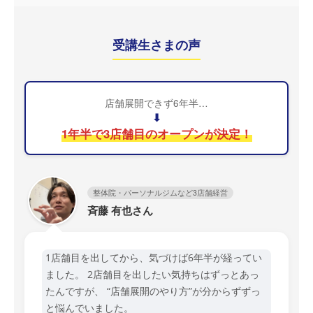
受講生さまの声
店舗展開できず6年半…
⬇
1年半で3店舗目のオープンが決定！
整体院・パーソナルジムなど3店舗経営
斉藤 有也さん
1店舗目を出してから、気づけば6年半が経ってい
ました。 2店舗目を出したい気持ちはずっとあっ
たんですが、 “店舗展開のやり方”が分からずずっ
と悩んでいました。