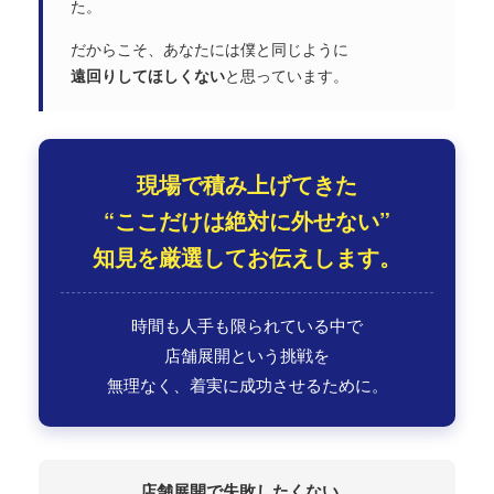
た。
だからこそ、あなたには僕と同じように
遠回りしてほしくない
と思っています。
現場で積み上げてきた
“ここだけは絶対に外せない”
知見を厳選してお伝えします。
時間も人手も限られている中で
店舗展開という挑戦を
無理なく、着実に成功させるために。
店舗展開で失敗したくない、