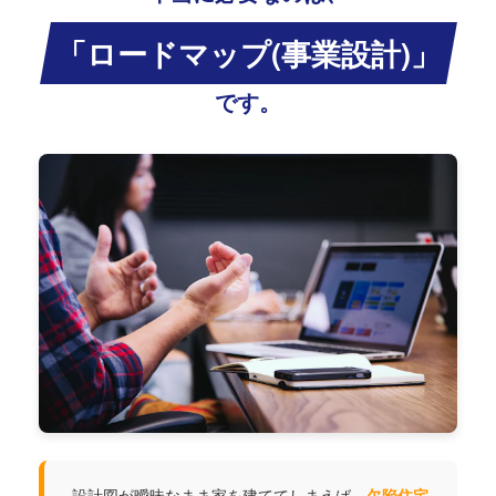
「ロードマップ(事業設計)」
です。
設計図が曖昧なまま家を建ててしまえば、
欠陥住宅