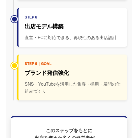
STEP 8
出店モデル構築
直営・FCに対応できる、再現性のある出店設計
STEP 9｜GOAL
ブランド発信強化
SNS・YouTubeを活用した集客・採用・展開の仕
組みづくり
このステップをもとに
出店を進めた多くの経営者が、、