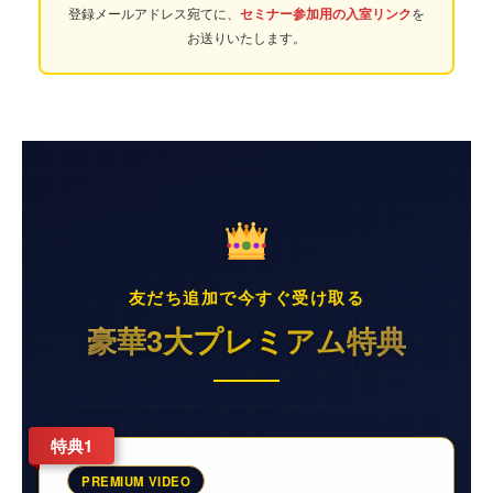
登録メールアドレス宛てに、
セミナー参加用の入室リンク
を
お送りいたします。
友だち追加で今すぐ受け取る
豪華3大プレミアム特典
特典1
PREMIUM VIDEO